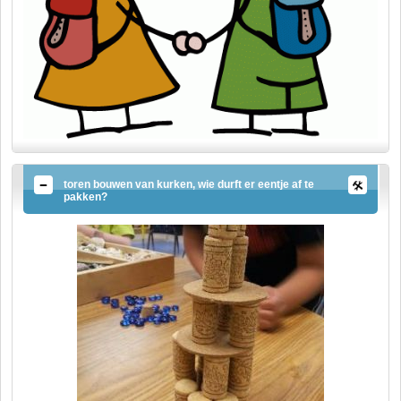
toren bouwen van kurken, wie durft er eentje af te
pakken?