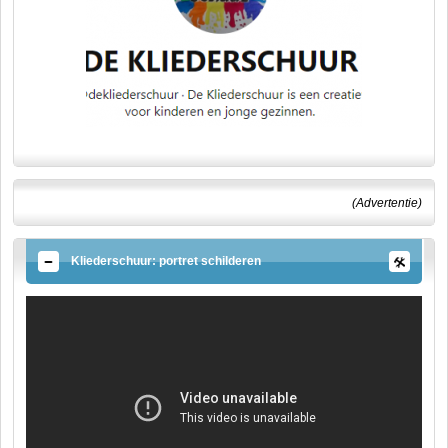
(Advertentie)
Kliederschuur: portret schilderen