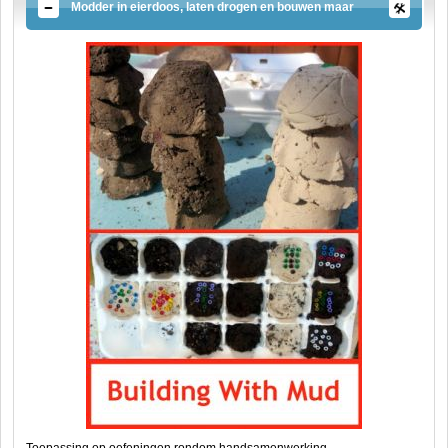
Modder in eierdoos, laten drogen en bouwen maar
Toepassing op oefeningen rondom handsamenwerking