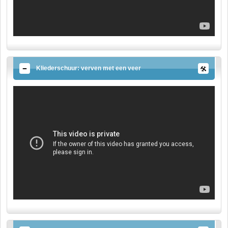
Kliederschuur: verven met een veer