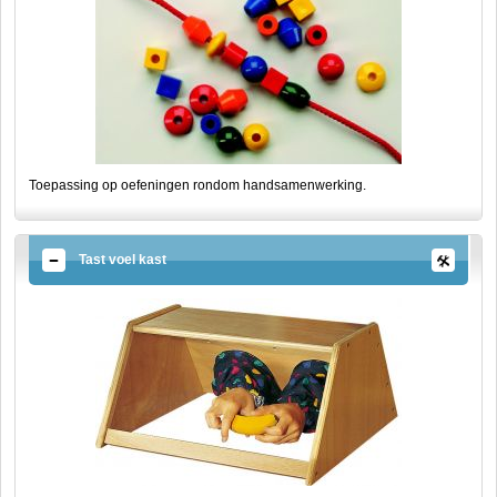
Toepassing op oefeningen rondom handsamenwerking.
Tast voel kast