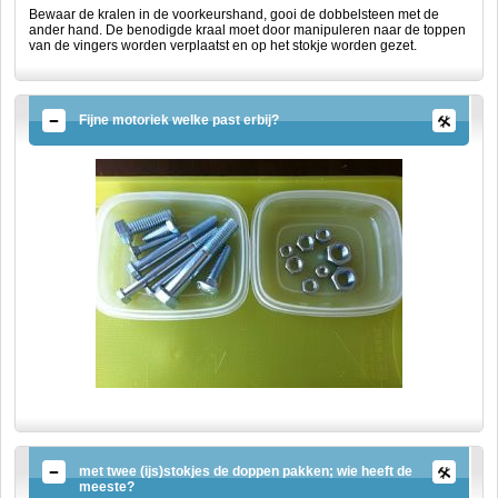
Bewaar de kralen in de voorkeurshand, gooi de dobbelsteen met de
ander hand. De benodigde kraal moet door manipuleren naar de toppen
van de vingers worden verplaatst en op het stokje worden gezet.
Fijne motoriek welke past erbij?
met twee (ijs)stokjes de doppen pakken; wie heeft de
meeste?