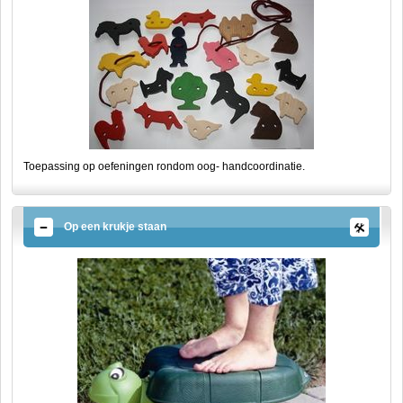
Toepassing op oefeningen rondom oog- handcoordinatie.
Op een krukje staan