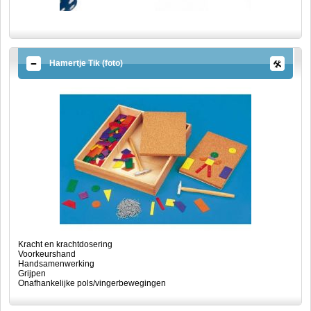
Hamertje Tik (foto)
Kracht en krachtdosering
Voorkeurshand
Handsamenwerking
Grijpen
Onafhankelijke pols/vingerbewegingen