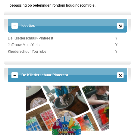
Toepassing op oefeningen rondom houdingscontrole.
Ideetjes
De Kliederschuur- Pinterest
Y
Juffrouw Muis Yurls
Y
Kliederschuur YouTube
Y
De Kliederschuur Pinterest