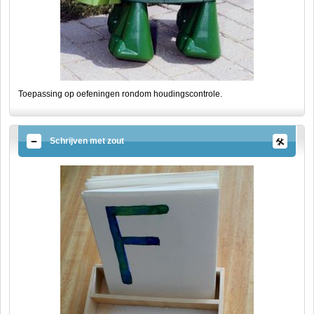
Toepassing op oefeningen rondom houdingscontrole.
Schrijven met zout