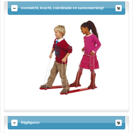
evenwicht, kracht, coördinatie en samenwerking!
Rijgfiguren