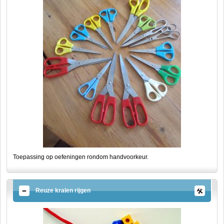
Toepassing op oefeningen rondom handvoorkeur.
Reuze kralen rijgen