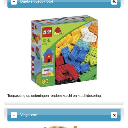
Duplo en Lego (foto)
Toepassing op oefeningen rondom kracht en krachtdosering.
Vingerverf