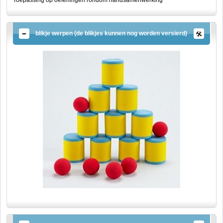
blikje werpen (de blikjes kunnen nog worden versierd)