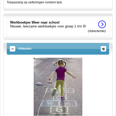
Toepassing op oefeningen rondom tast.
Werkboekjes Weer naar school
Nieuwe, leerzame werkboekjes voor groep 1 t/m 8!
(Advertentie)
Hinkelen