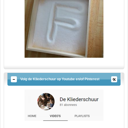
Volg de Kliederschuur op Youtube en/of Pinterest