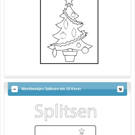
Werkboekjes Splitsen t/m 10 Kerst