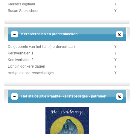
Kleuters digitaal!
Y
Susan Spekschoor -
Y
Kerstverhalen en prentenboeken
De geboorte van het licht (herderverhaal)
Y
Kerstverhalen 1
Y
Kerstverhalen 2
Y
Licht in donkere dagen
Y
meisje met de zwavelstokjes
Y
Het staldeurtje kraakte- kerstspelletjes - patronen