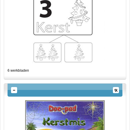
6 werkbladen