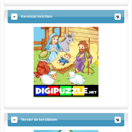
Kerststal inrichten
Versier de kerstboom