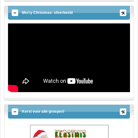
Merry Christmas- sfeerbeeld
Kerst voor alle groepen!