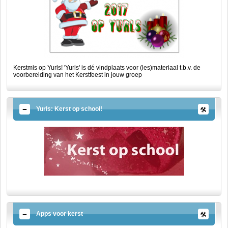
Kerstmis op Yurls! 'Yurls' is dé vindplaats voor (les)materiaal t.b.v. de
voorbereiding van het Kerstfeest in jouw groep
Yurls: Kerst op school!
Apps voor kerst