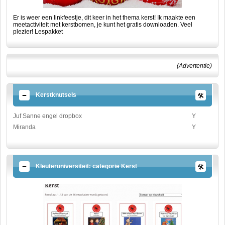
Er is weer een linkfeestje, dit keer in het thema kerst! Ik maakte een
meetactiviteit met kerstbomen, je kunt het gratis downloaden. Veel
plezier! Lespakket
(Advertentie)
Kerstknutsels
Juf Sanne engel dropbox
Y
Miranda
Y
Kleuteruniversiteit: categorie Kerst