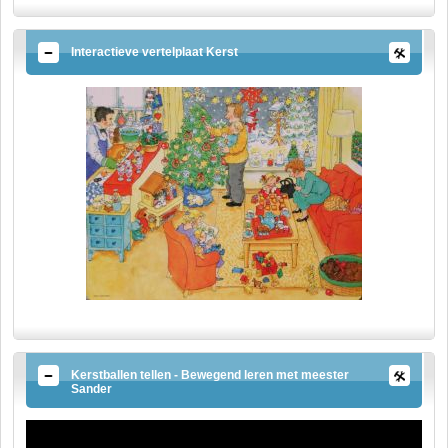
Interactieve vertelplaat Kerst
Kerstballen tellen - Bewegend leren met meester
Sander