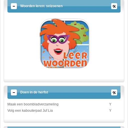
Woorden leren: seizoenen
Doen in de herfst
Maak een boombladverzameling
Y
Volg een kabouterpad Juf Lia
Y