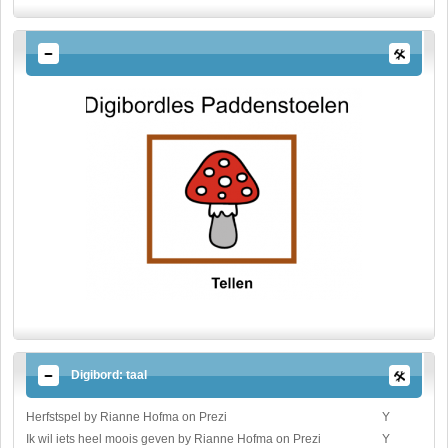
Digibord: taal
Herfstspel by Rianne Hofma on Prezi
Y
Ik wil iets heel moois geven by Rianne Hofma on Prezi
Y