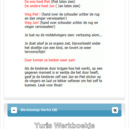
Werkboekje Herfst OB