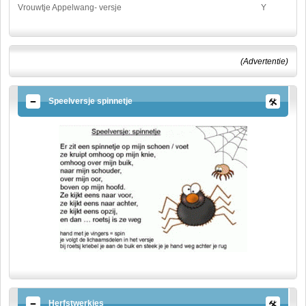
Vrouwtje Appelwang- versje
Y
(Advertentie)
Speelversje spinnetje
Herfstwerkjes