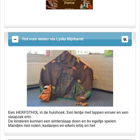
Hol voor winter via Lydia Mijnhardt
Een HERFSTHOL in de huishoek. Een tentje met lappen erover en een
slaapzak erin.
De kinderen kunnen een winterslaap doen en bv egeltje spelen.
Mandjes met noten, kastanjes en eikels erbij en het