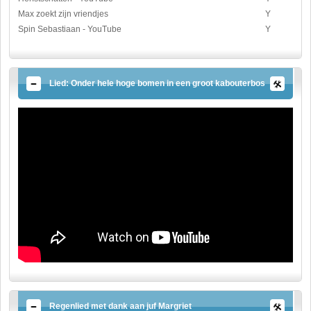
Max zoekt zijn vriendjes
Y
Spin Sebastiaan - YouTube
Y
Lied: Onder hele hoge bomen in een groot kabouterbos
Regenlied met dank aan juf Margriet