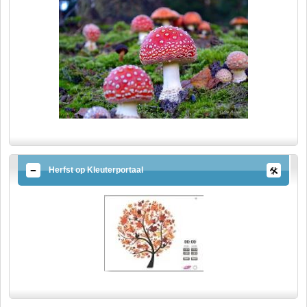
Herfst op Kleuterportaal