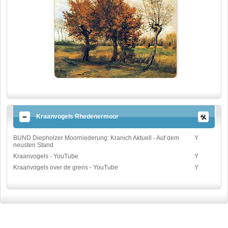
Kraanvogels Rhedenermoor
BUND Diepholzer Moorniederung: Kranich Aktuell - Auf dem
Y
neusten Stand
Kraanvogels - YouTube
Y
Kraanvogels over de grens - YouTube
Y