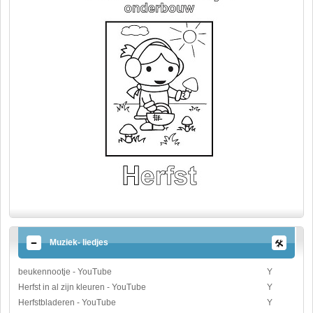
Muziek- liedjes
beukennootje - YouTube
Y
Herfst in al zijn kleuren - YouTube
Y
Herfstbladeren - YouTube
Y