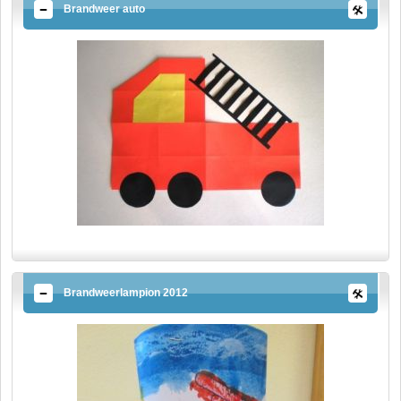
Brandweer auto
Brandweerlampion 2012