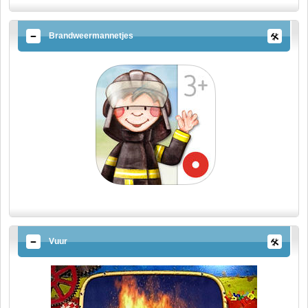
Brandweermannetjes
Vuur