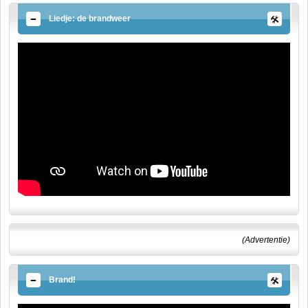
Liedje: de brandweer
(Advertentie)
Brand!