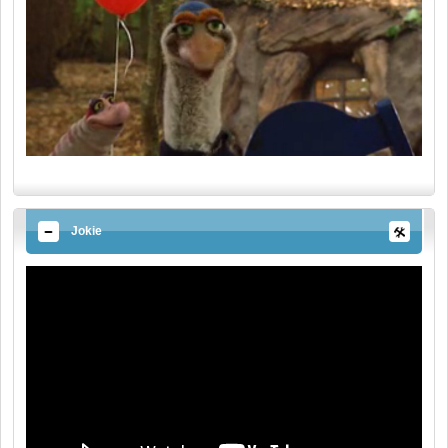
Jokie