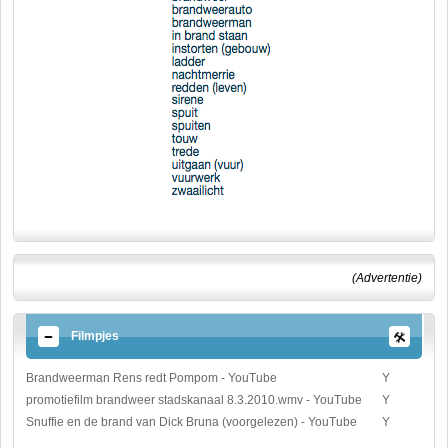
(Advertentie)
Filmpjes
Brandweerman Rens redt Pompom - YouTube
Y
promotiefilm brandweer stadskanaal 8.3.2010.wmv - YouTube
Y
Snuffie en de brand van Dick Bruna (voorgelezen) - YouTube
Y