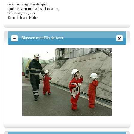
Neem nu vlug de waterspuit.
spuit het vuur nu maar snel maar uit.
één, twee, drie, vier,
Kom de brand is hier
Blussen met Flip de beer