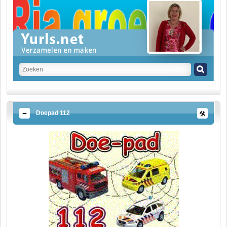
Doepad 112