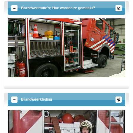
Brandweerauto's; Hoe worden ze gemaakt?
Brandweerkleding