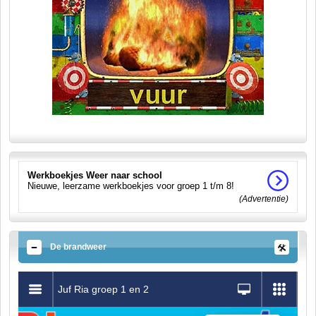
Werkboekjes Weer naar school
Nieuwe, leerzame werkboekjes voor groep 1 t/m 8!
(Advertentie)
De brandweer