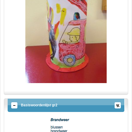
Basiswoordenlijst gr2