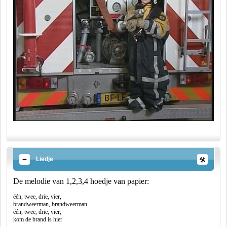
Liedje
De melodie van 1,2,3,4 hoedje van papier:
één, twee, drie, vier,
brandweerman, brandweerman.
één, twee, drie, vier,
kom de brand is hier