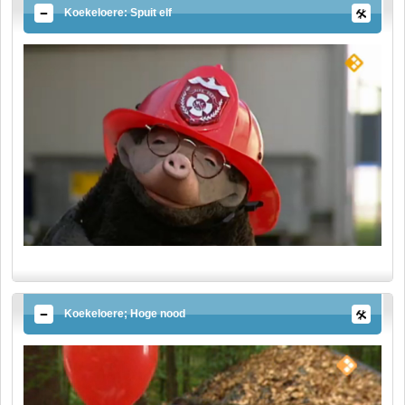
Koekeloere: Spuit elf
Koekeloere; Hoge nood