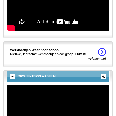
Werkboekjes Weer naar school
Nieuwe, leerzame werkboekjes voor groep 1 t/m 8!
(Advertentie)
2022 SINTERKLAASFILM