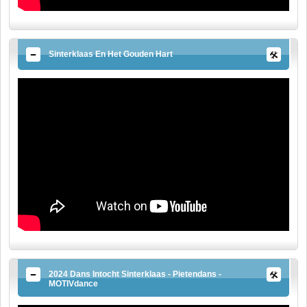
Sinterklaas En Het Gouden Hart
2024 Dans Intocht Sinterklaas - Pietendans -
MOTIVdance