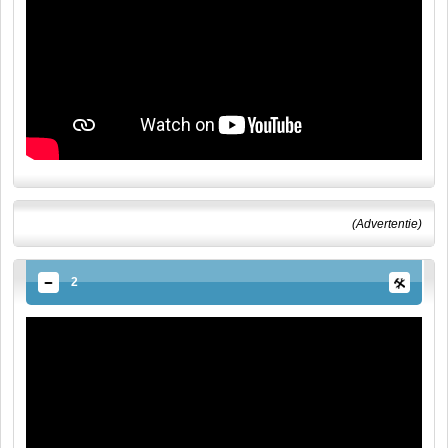
(Advertentie)
2