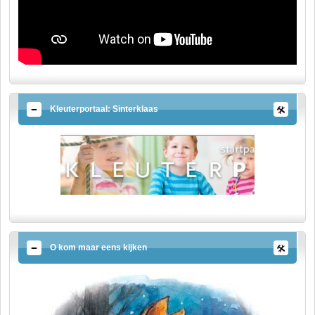
Kleuterportaal: Sinterklaas
O kom maar eens kijken