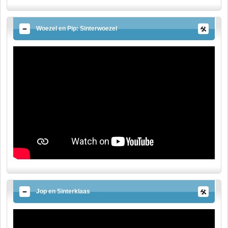
Woezel en Pip: Sinterwoezel
Jop en Sinterklaas