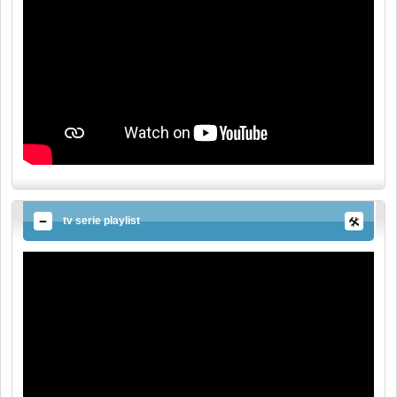
tv serie playlist