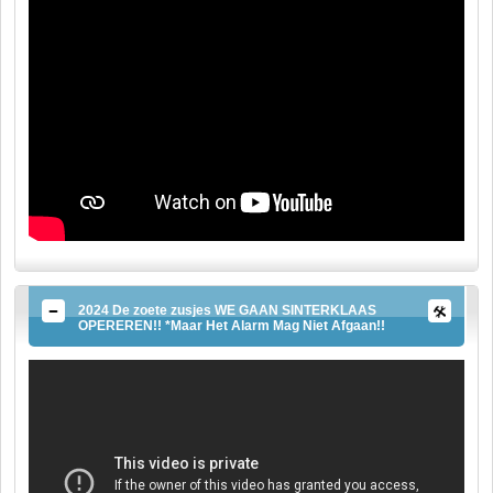
2024 De zoete zusjes WE GAAN SINTERKLAAS
OPEREREN!! *Maar Het Alarm Mag Niet Afgaan!!