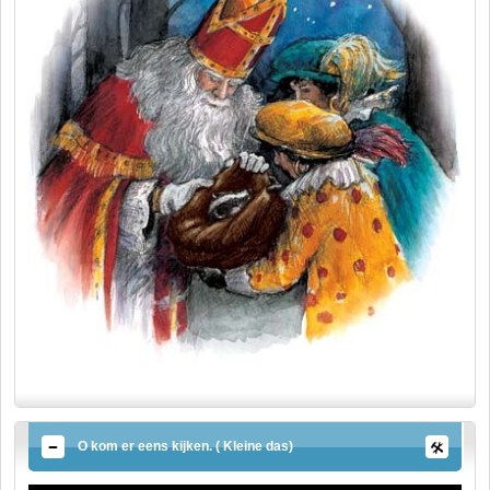
O kom er eens kijken. ( Kleine das)