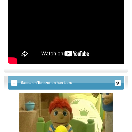
Sassa en Toto zetten hun laars