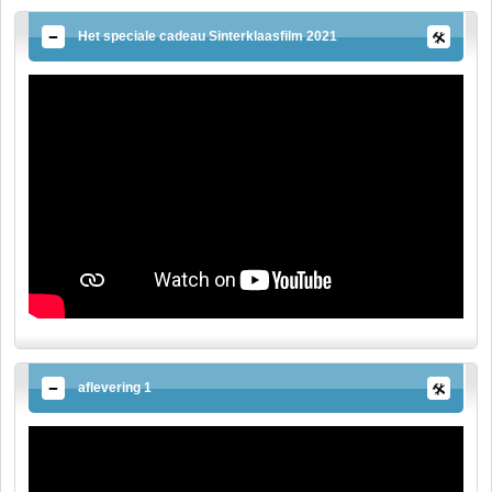
Het speciale cadeau Sinterklaasfilm 2021
aflevering 1