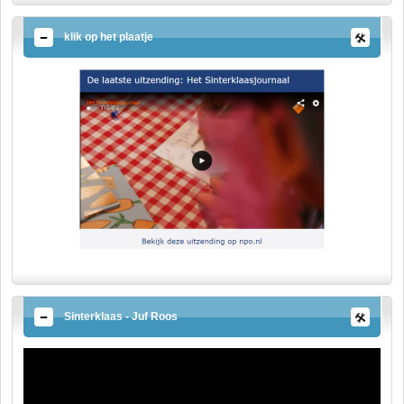
klik op het plaatje
Sinterklaas - Juf Roos