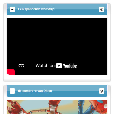
Een spannende wedstrijd
de sombrero van Diego