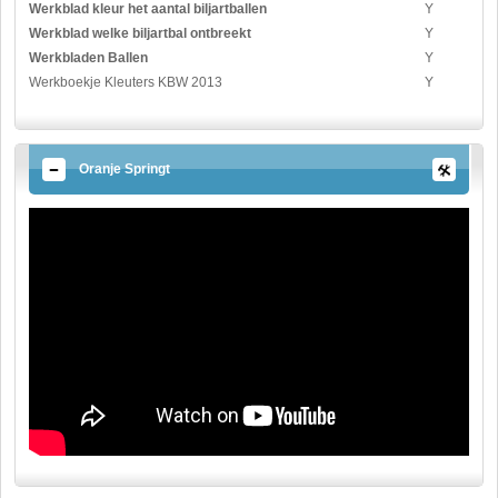
Werkblad kleur het aantal biljartballen
Y
Werkblad welke biljartbal ontbreekt
Y
Werkbladen Ballen
Y
Werkboekje Kleuters KBW 2013
Y
Oranje Springt