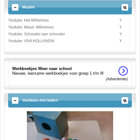
Muziek
Youtube: Het Wilhelmus
Y
Youtube: Maud- Wilhelmus
Y
Youtube: Schouder aan schouder
Y
Youtube: VIVA HOLLANDIA
Y
Werkboekjes Weer naar school
Nieuwe, leerzame werkboekjes voor groep 1 t/m 8!
(Advertentie)
Voeldoos met ballen