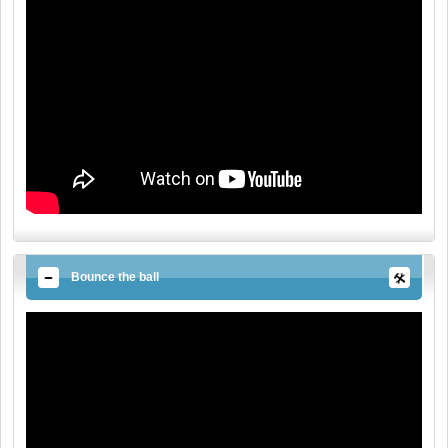
Bounce the ball