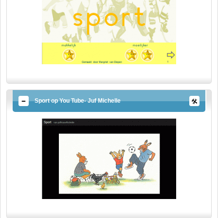
Sport op You Tube- Juf Michelle