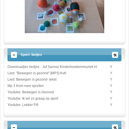
Sport: liedjes
Downloadjes liedjes - Juf Sanne/ Kinderboekenmuziek.nl
Y
Lied: "Bewegen is gezond" [MP3] KvK
Y
Lied: Bewegen is gezond- tekst
Y
Mp 3 Kom mee sporten
Y
Youtube: Bewegen is Gezond
Y
Youtube: Ik wil zo graag op sport
Y
Youtube: Lekker Fit!
Y