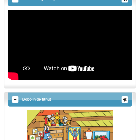
Bobo in de fithut