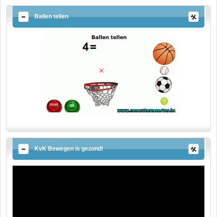
Ballen tellen
KvK Bewegen is gezond!