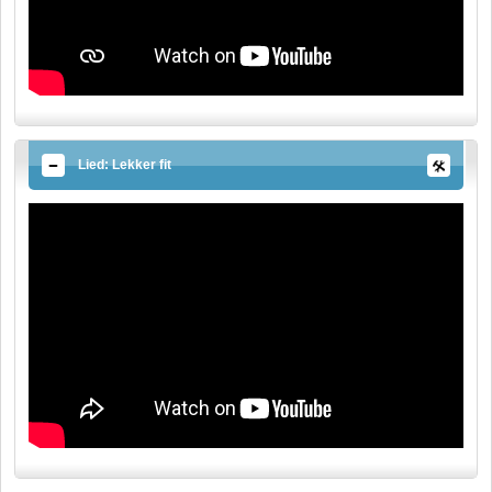
Lied: Lekker fit