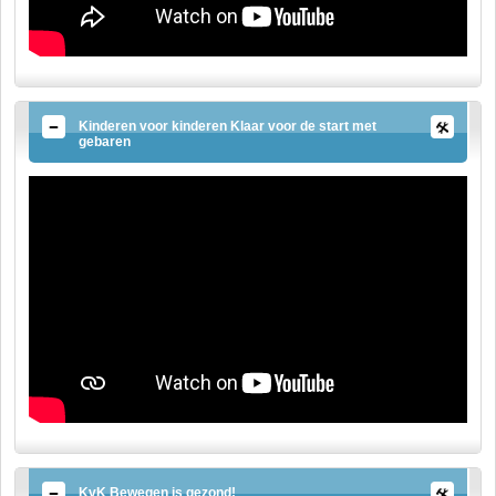
Kinderen voor kinderen Klaar voor de start met
gebaren
KvK Bewegen is gezond!