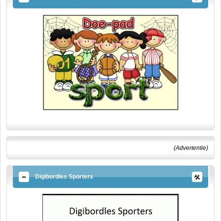
(Advertentie)
Digibordles Sporters