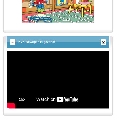
KvK Bewegen is gezond!