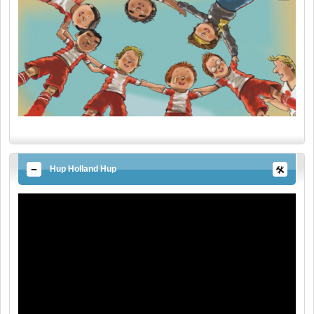
Hup Holland Hup