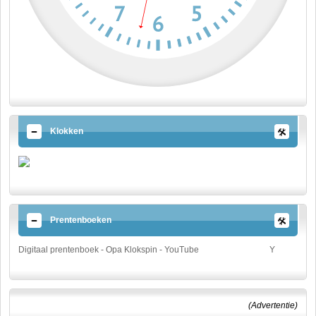
Klokken
Prentenboeken
Digitaal prentenboek - Opa Klokspin - YouTube
Y
(Advertentie)