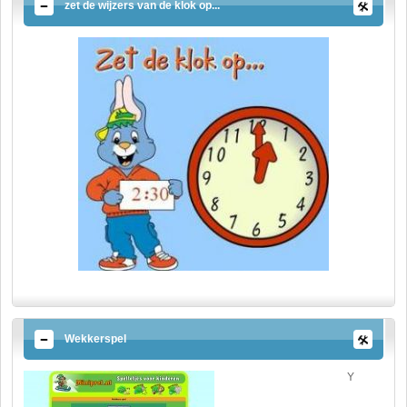
zet de wijzers van de klok op...
Wekkerspel
Y