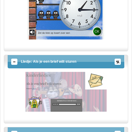
LIedje: Als je een brief wilt sturen